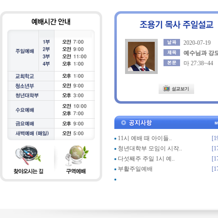
2020-07-19
예수님과 강
마 27:38~44
11시 예배 때 아이들..
[1
청년대학부 모임이 시작..
[1
다섯째주 주일 1시 예..
[1
부활주일예배
[1